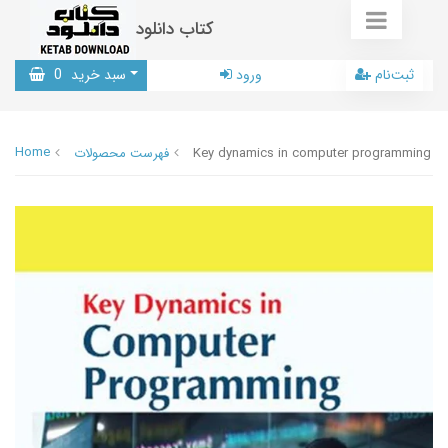
کتاب دانلود
ثبت‌نام
ورود
سبد خرید
0
Home
Key dynamics in computer programming
فهرست محصولات