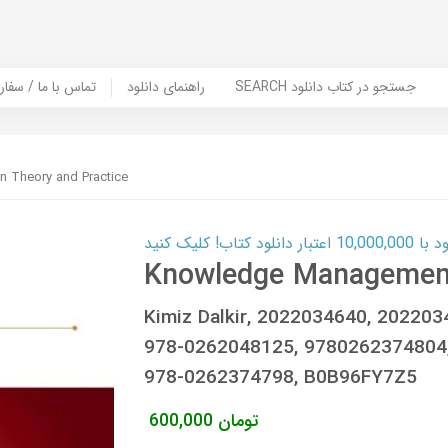
SEARCH جستجو در کتاب دانلود
راهنمای دانلود
Contact Us / Order Book | تماس با
 Theory and Practice
ب! کلیک کنید
Knowledge Management 
Kimiz Dalkir, 2022034640, 20220
978-0262048125, 9780262374804
978-0262374798, B0B96FY7Z5
تومان
600,000