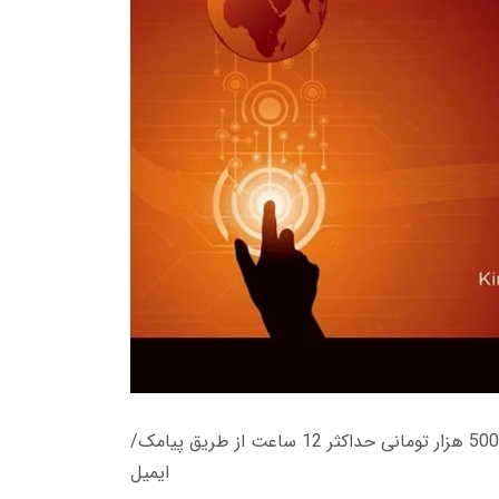
زمان تحویل کتاب های 600 هزار تومانی دانلود فوری از حساب کاربری می باشد، و زمان تحویل لینک دانلود کتاب های 500 هزار تومانی حداکثر 12 ساعت از طریق پیامک/
ایمیل