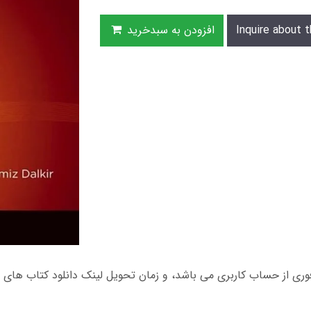
Inquire about t
افزودن به سبدخرید