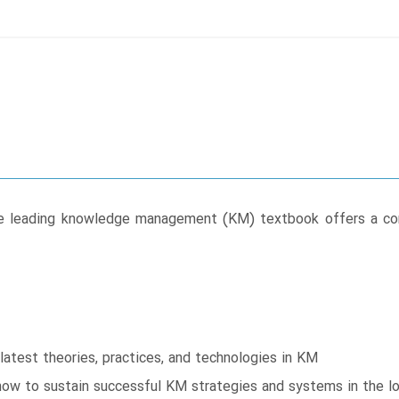
the leading knowledge management (KM) textbook offers a c
atest theories, practices, and technologies in KM
ow to sustain successful KM strategies and systems in the l