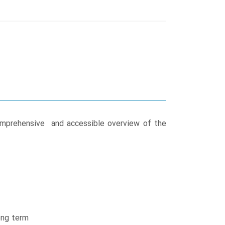
omprehensive and accessible overview of the
ong term