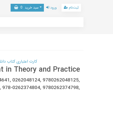
ثبت‌نام
ورود
سبد خرید
0
کارت اعتباری کتاب دانلود با 10,000,000 اعتبار دانلود کتا
in Theory and Practice
34641, 0262048124, 9780262048125,
, 978-0262374804, 9780262374798,