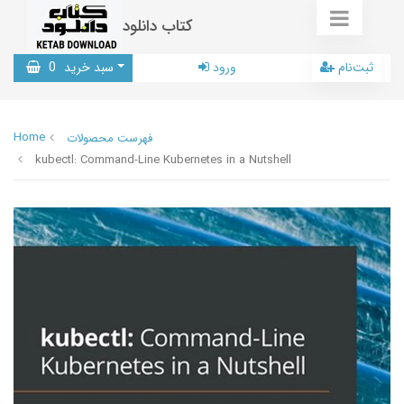
کتاب دانلود
ثبت‌نام
ورود
سبد خرید
0
Home
فهرست محصولات
kubectl: Command-Line Kubernetes in a Nutshell