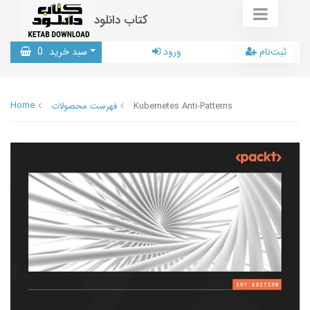
کتاب دانلود
ثبت‌نام
ورود
سبد خرید
0
Home
Kubernetes Anti-Patterns
فهرست محصولات