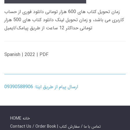
زمان تحویل کتاب های 600 هزار تومانی دانلود فوری از حساب
کاربری می باشد، و زمان تحویل لینک دانلود کتاب های 500 هزار
تومانی حداکثر 12 ساعت از طریق پیامک/ایمیل
Spanish | 2022 | PDF
ارسال پیام از طریق ایتا: 09390588906
HOME خانه
Contact Us / Order Book | تماس با ما / سفارش کتاب