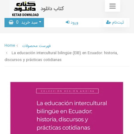
کتاب دانلود
ثبت‌نام
ورود
سبد خرید
0
Home
فهرست محصولات
La educación intercultural bilingüe (EIB) en Ecuador: historia,
discursos y prácticas cotidianas