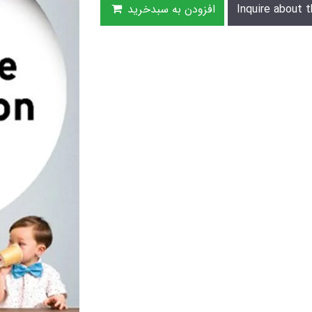
Inquire about t
افزودن به سبدخرید