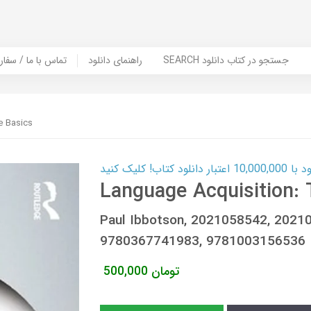
SEARCH جستجو در کتاب دانلود
راهنمای دانلود
Contact Us / Order Book | تماس با
e Basics
ب! کلیک کنید
Language Acquisition: 
Paul Ibbotson, 2021058542, 2021
9780367741983, 9781003156536
تومان
500,000