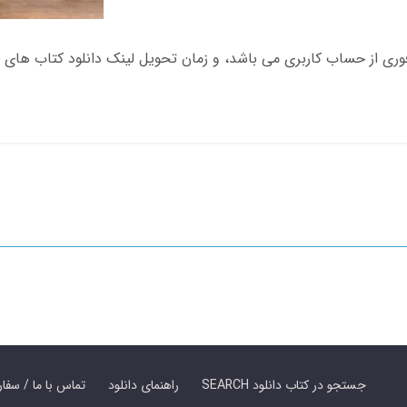
SEARCH جستجو در کتاب دانلود
راهنمای دانلود
Contact Us / Order Book | تماس با