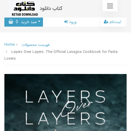
کتاب دانلود
ثبت‌نام
ورود
سبد خرید
0
Home
فهرست محصولات
Layers Over Layers: The Official Lasagna Cookbook for Pasta
Lovers