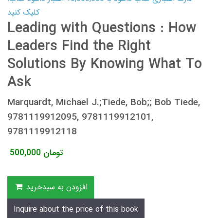
کلیک کنید
Leading with Questions : How
Leaders Find the Right
Solutions By Knowing What To
Ask
Marquardt, Michael J.;Tiede, Bob;; Bob Tiede,
9781119912095, 9781119912101,
9781119912118
تومان
500,000
افزودن به سبدخرید
Inquire about the price of this book