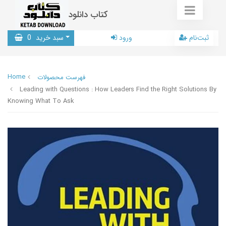
کتاب دانلود
ثبت‌نام
ورود
سبد خرید
0
Home
فهرست محصولات
Leading with Questions : How Leaders Find the Right Solutions By
Knowing What To Ask