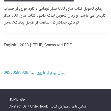
زمان تحویل کتاب های 600 هزار تومانی دانلود فوری از حساب
کاربری می باشد، و زمان تحویل لینک دانلود کتاب های 500 هزار
تومانی حداکثر 12 ساعت از طریق پیامک/ایمیل
English | 2023 | EPUB, Converted PDF
ارسال پیام از طریق ایتا: 09390588906
HOME خانه
Contact Us / Order Book | تماس با ما / سفارش کتاب