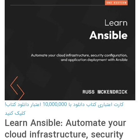
کارت اعتباری کتاب دانلود با 10,000,000 اعتبار دانلود کتاب!
کلیک کنید
Learn Ansible: Automate your
cloud infrastructure, security