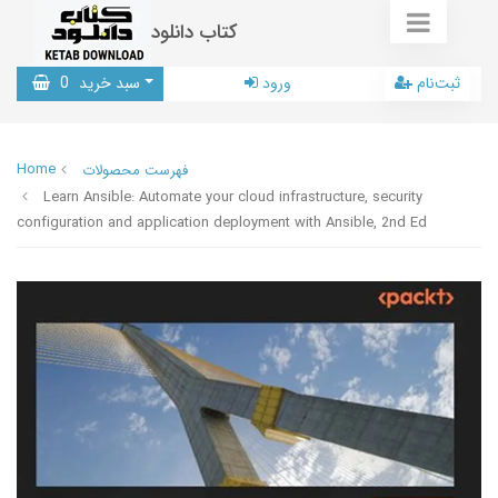
کتاب دانلود
ثبت‌نام
ورود
سبد خرید
0
Home
فهرست محصولات
Learn Ansible: Automate your cloud infrastructure, security
configuration and application deployment with Ansible, 2nd Ed