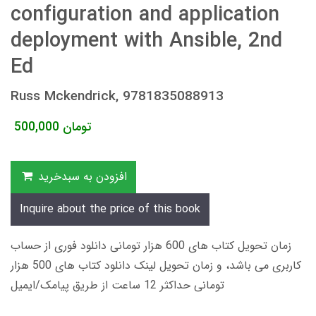
configuration and application
deployment with Ansible, 2nd
Ed
Russ Mckendrick, 9781835088913
تومان
500,000
افزودن به سبدخرید
Inquire about the price of this book
زمان تحویل کتاب های 600 هزار تومانی دانلود فوری از حساب
کاربری می باشد، و زمان تحویل لینک دانلود کتاب های 500 هزار
تومانی حداکثر 12 ساعت از طریق پیامک/ایمیل