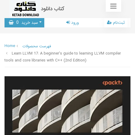
کتاب دانلود
ثبت‌نام
ورود
سبد خرید
0
Home
فهرست محصولات
Learn LLVM 17: A beginner's guide to learning LLVM compiler
tools and core libraries with C++ (2nd Edition)