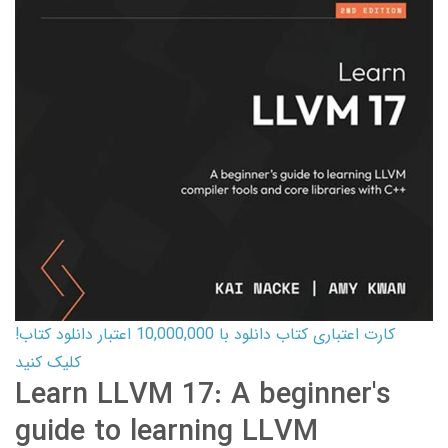
کارت اعتباری کتاب دانلود با 10,000,000 اعتبار دانلود کتاب!
کلیک کنید
Learn LLVM 17: A beginner's
guide to learning LLVM