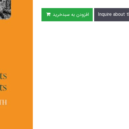
Inquire about t
افزودن به سبدخرید