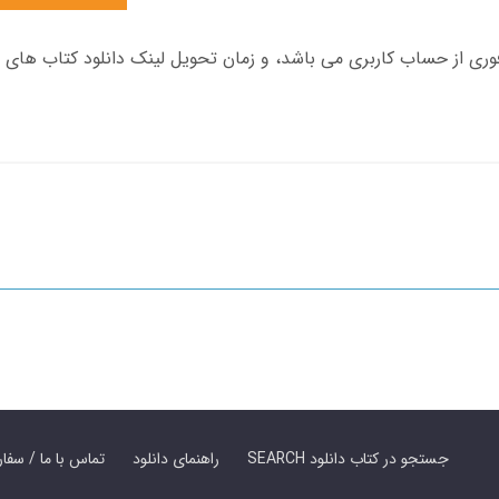
SEARCH جستجو در کتاب دانلود
راهنمای دانلود
Contact Us / Order Book | تماس با