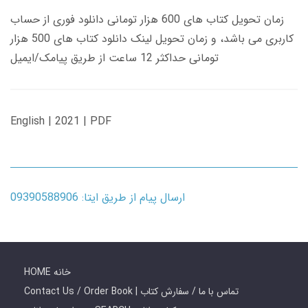
زمان تحویل کتاب های 600 هزار تومانی دانلود فوری از حساب
کاربری می باشد، و زمان تحویل لینک دانلود کتاب های 500 هزار
تومانی حداکثر 12 ساعت از طریق پیامک/ایمیل
English | 2021 | PDF
ارسال پیام از طریق ایتا: 09390588906
HOME خانه
Contact Us / Order Book | تماس با ما / سفارش کتاب