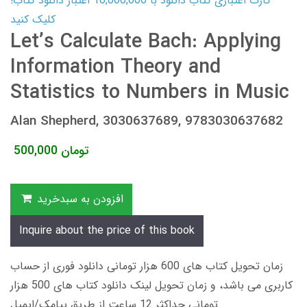
کارت اعتباری کتاب دانلود با 10,000,000 اعتبار دانلود کتاب!
کلیک کنید
Let’s Calculate Bach: Applying
Information Theory and
Statistics to Numbers in Music
Alan Shepherd, 3030637689, 9783030637682
تومان
500,000
افزودن به سبدخرید
Inquire about the price of this book
زمان تحویل کتاب های 600 هزار تومانی دانلود فوری از حساب
کاربری می باشد، و زمان تحویل لینک دانلود کتاب های 500 هزار
تومانی حداکثر 12 ساعت از طریق پیامک/ایمیل