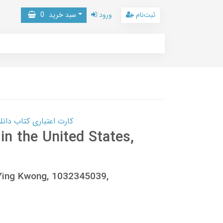
ثبت‌نام
ورود
سبد خرید
0
کارت اعتباری کتاب دانلود با 10,000,000 اعتبار دانلود کتا
in the United States,
Ying Kwong, 1032345039,