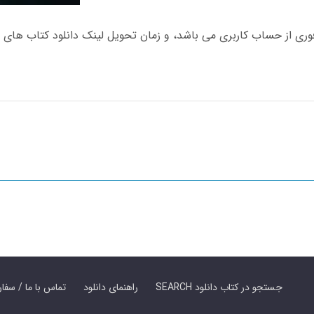
SEARCH جستجو در کتاب دانلود
راهنمای دانلود
Contact Us / Order Book | تماس با