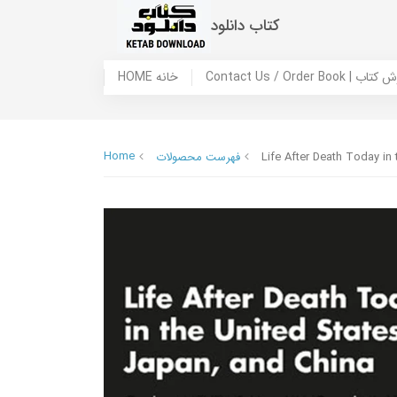
کتاب دانلود
 ما / سفارش کتاب
HOME خانه
Home
Life After Death Today in
فهرست محصولات