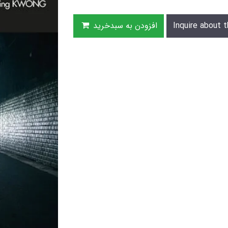
Inquire about t
افزودن به سبدخرید