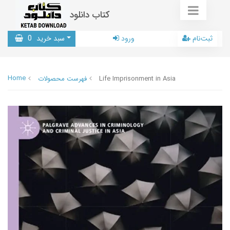
کتاب دانلود
ثبت‌نام
ورود
سبد خرید
0
Home
Life Imprisonment in Asia
فهرست محصولات