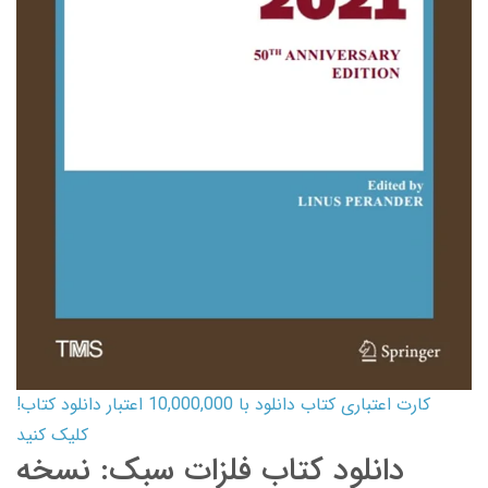
کارت اعتباری کتاب دانلود با 10,000,000 اعتبار دانلود کتاب!
کلیک کنید
دانلود کتاب فلزات سبک: نسخه