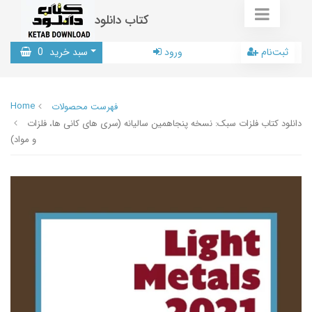
کتاب دانلود
ثبت‌نام
ورود
سبد خرید
0
Home
فهرست محصولات
دانلود کتاب فلزات سبک: نسخه پنجاهمین سالیانه (سری های کانی ها، فلزات
و مواد)