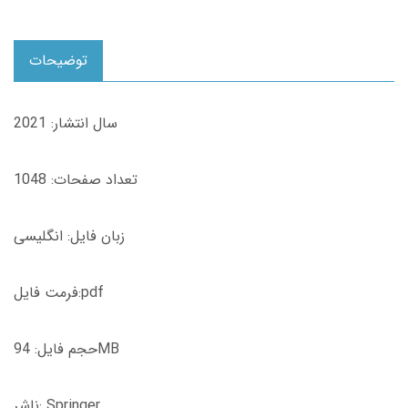
توضیحات
سال انتشار: 2021
تعداد صفحات: 1048
زبان فایل: انگلیسی
فرمت فایل:pdf
حجم فایل: 94MB
ناشر: Springer