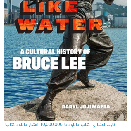
کارت اعتباری کتاب دانلود با 10,000,000 اعتبار دانلود کتاب!