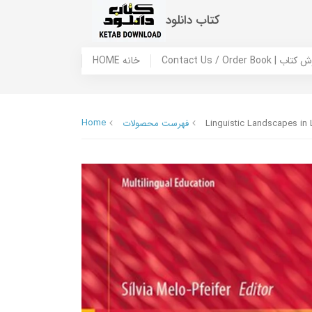
کتاب دانلود
 ما / سفارش کتاب
HOME خانه
Home
Linguistic Landscapes in
فهرست محصولات