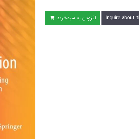
Inquire about t
افزودن به سبدخرید