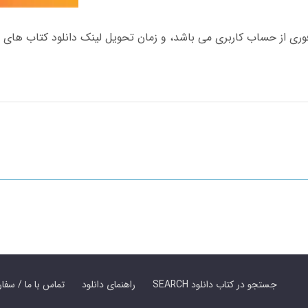
SEARCH جستجو در کتاب دانلود
راهنمای دانلود
Contact Us / Order Book | تماس با