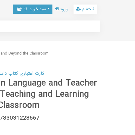
ثبت‌نام
ورود
سبد خرید
0
e and Beyond the Classroom
کارت اعتباری کتاب دانلود با 10,000,000 اعتبار دانلود کتا
 in Language and Teacher
l Teaching and Learning
 Classroom
 9783031228667