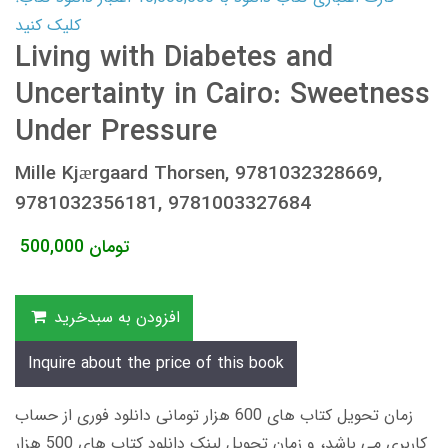
کلیک کنید
Living with Diabetes and
Uncertainty in Cairo: Sweetness
Under Pressure
Mille Kjærgaard Thorsen, 9781032328669,
9781032356181, 9781003327684
تومان
500,000
افزودن به سبدخرید
Inquire about the price of this book
زمان تحویل کتاب های 600 هزار تومانی دانلود فوری از حساب
کاربری می باشد، و زمان تحویل لینک دانلود کتاب های 500 هزار