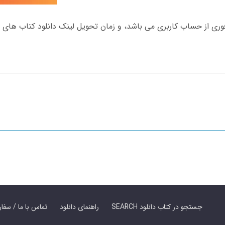
SEARCH جستجو در کتاب دانلود
راهنمای دانلود
Contact Us / Order Book | تماس با