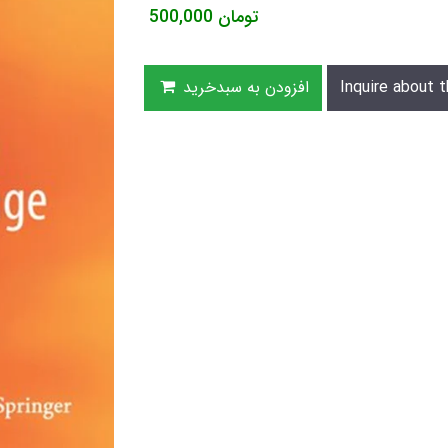
تومان
500,000
Inquire about t
افزودن به سبدخرید