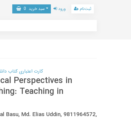
ثبت‌نام
ورود
سبد خرید
0
کارت اعتباری کتاب دانلود با 10,000,000 اعتبار دانلود کتا
cal Perspectives in
ing: Teaching in
Lal Basu, Md. Elias Uddin, 9811964572,