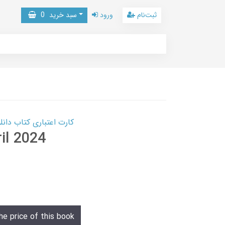
ثبت‌نام
ورود
سبد خرید
0
کارت اعتباری کتاب دانلود با 10,000,000 اعتبار دانلود کتا
il 2024
he price of this book