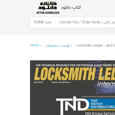
کتاب دانلود
 ما / سفارش کتاب
HOME خانه
Home
Locksmith Ledger - April 
فهرست محصولات