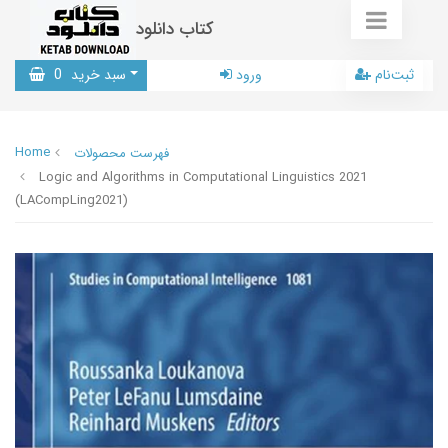
کتاب دانلود
ثبت‌نام
ورود
سبد خرید
0
Home
فهرست محصولات
Logic and Algorithms in Computational Linguistics 2021
(LACompLing2021)