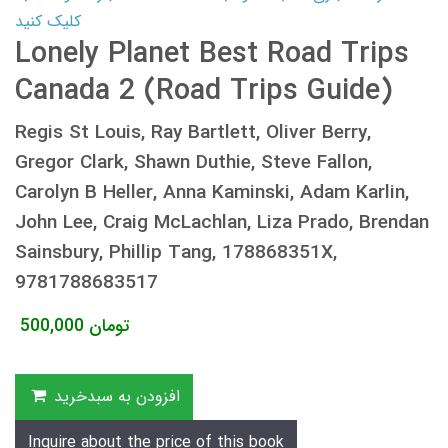
کلیک کنید
Lonely Planet Best Road Trips
Canada 2 (Road Trips Guide)
Regis St Louis, Ray Bartlett, Oliver Berry,
Gregor Clark, Shawn Duthie, Steve Fallon,
Carolyn B Heller, Anna Kaminski, Adam Karlin,
John Lee, Craig McLachlan, Liza Prado, Brendan
Sainsbury, Phillip Tang, 178868351X,
9781788683517
تومان
500,000
افزودن به سبدخرید
Inquire about the price of this book