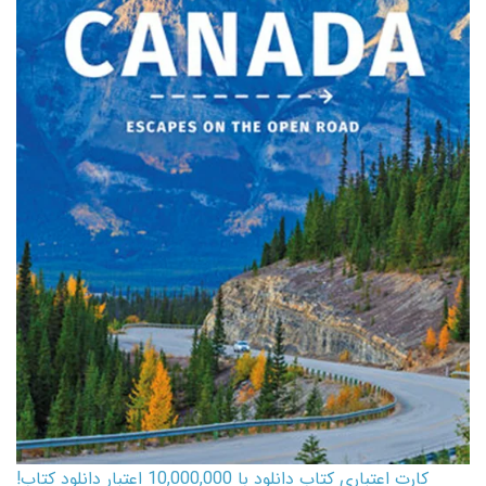
کارت اعتباری کتاب دانلود با 10,000,000 اعتبار دانلود کتاب!