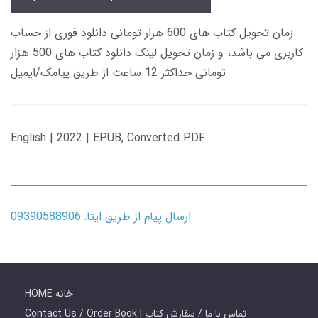
زمان تحویل کتاب های 600 هزار تومانی دانلود فوری از حساب
کاربری می باشد، و زمان تحویل لینک دانلود کتاب های 500 هزار
تومانی حداکثر 12 ساعت از طریق پیامک/ایمیل
English | 2022 | EPUB, Converted PDF
ارسال پیام از طریق ایتا: 09390588906
HOME خانه
Contact Us / Order Book | تماس با ما / سفارش کتاب