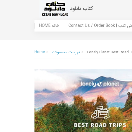
کتاب دانلود
 ما / سفارش کتاب
HOME خانه
Home
Lonely Planet Best Road T
فهرست محصولات