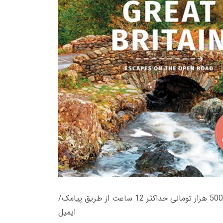
زمان تحویل کتاب های 600 هزار تومانی دانلود فوری از حساب کاربری می باشد، و زمان تحویل لینک دانلود کتاب های 500 هزار تومانی حداکثر 12 ساعت از طریق پیامک/
ایمیل