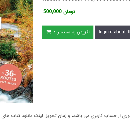
تومان
500,000
Inquire about t
افزودن به سبدخرید