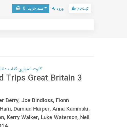
ثبت‌نام
ورود
سبد خرید
0
کارت اعتباری کتاب دانلود با 10,000,000 اعتبار دانلود کتا
 Trips Great Britain 3
r Berry, Joe Bindloss, Fionn
 Ham, Damian Harper, Anna Kaminski,
n, Kerry Walker, Luke Waterson, Neil
914