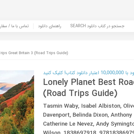
SEARCH جستجو در کتاب دانلود
راهنمای دانلود
Contact Us / Order Book | تماس با
rips Great Britain 3 (Road Trips Guide)
ب! کلیک کنید
Lonely Planet Best Road
(Road Trips Guide)
Tasmin Waby, Isabel Albiston, Olive
Davenport, Belinda Dixon, Anthony
Catherine Le Nevez, Andy Symingto
Wilson, 1838697918, 9781838697