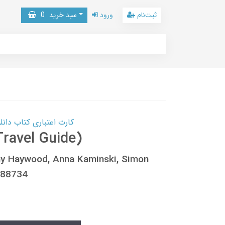
ثبت‌نام
ورود
سبد خرید
0
کارت اعتباری کتاب دانلود با 10,000,000 اعتبار دانلود کتا
Travel Guide)
ony Haywood, Anna Kaminski, Simon
688734