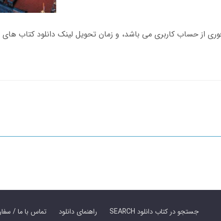
SEARCH جستجو در کتاب دانلود
راهنمای دانلود
Contact Us / Order Book | تماس با