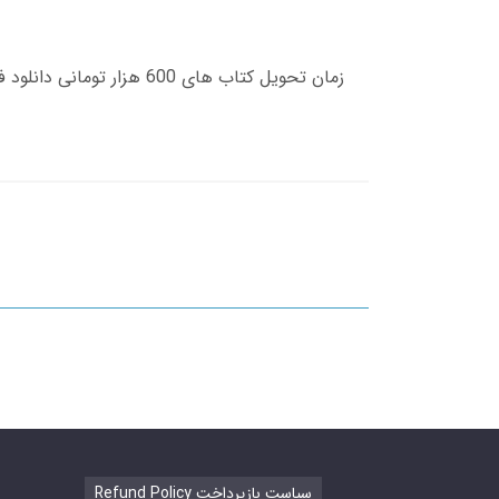
Refund Policy سیاست بازپرداخت