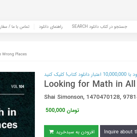
SEARCH جستجو در کتاب دانلود
راهنمای دانلود
Contact Us / Order Book | تماس با
he Wrong Places
ب! کلیک کنید
Looking for Math in Al
Shai Simonson, 1470470128, 978
تومان
500,000
Inquire about t
افزودن به سبدخرید