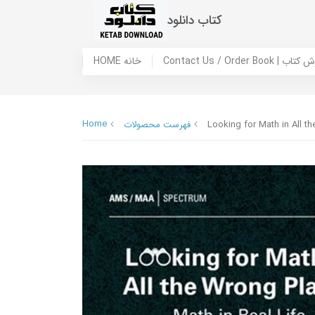
کتاب دانلود
 ما / سفارش کتاب
HOME خانه
Home
Looking for Math in All t
فهرست محصولات