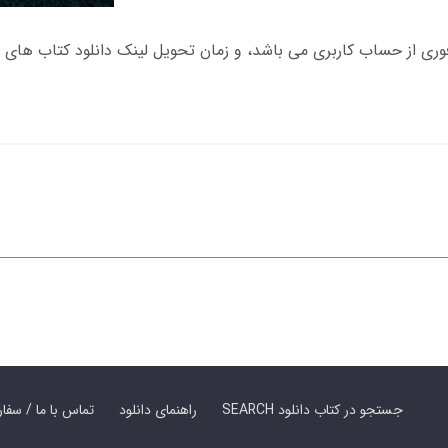
SEARCH جستجو در کتاب دانلود
راهنمای دانلود
Contact Us / Order Book | تماس با