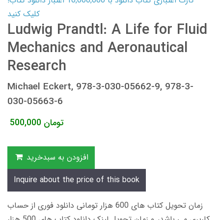
کارت اعتباری کتاب دانلود با 10,000,000 اعتبار دانلود کتاب!
کلیک کنید
Ludwig Prandtl: A Life for Fluid
Mechanics and Aeronautical
Research
Michael Eckert, 978-3-030-05662-9, 978-3-
030-05663-6
تومان
500,000
افزودن به سبدخرید
Inquire about the price of this book
زمان تحویل کتاب های 600 هزار تومانی دانلود فوری از حساب
کاربری می باشد، و زمان تحویل لینک دانلود کتاب های 500 هزار