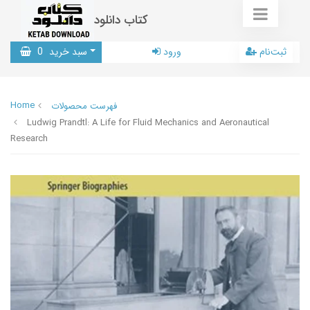
کتاب دانلود
ثبت‌نام
ورود
سبد خرید
0
Home
فهرست محصولات
Ludwig Prandtl: A Life for Fluid Mechanics and Aeronautical
Research