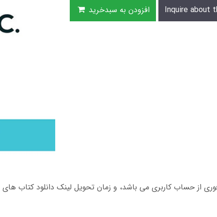
Inquire about t
افزودن به سبدخرید