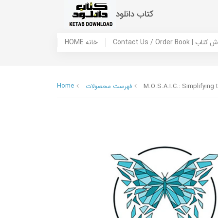
کتاب دانلود
 ما / سفارش کتاب
HOME خانه
Home
M.O.S.A.I.C.: Simplifying
فهرست محصولات