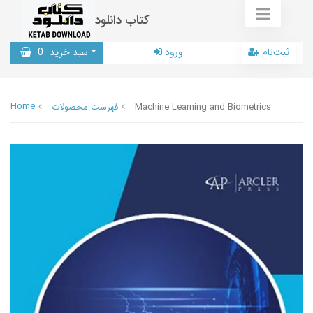
کتاب دانلود
ثبت‌نام
ورود
سبد خرید
0
Home
Machine Learning and Biometrics
فهرست محصولات