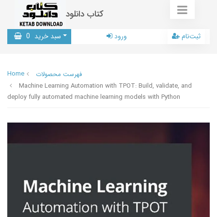
کتاب دانلود
ثبت‌نام
ورود
سبد خرید
0
Home
فهرست محصولات
Machine Learning Automation with TPOT: Build, validate, and
deploy fully automated machine learning models with Python