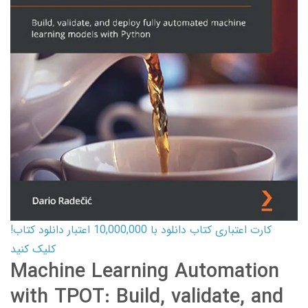
کارت اعتباری کتاب دانلود با 10,000,000 اعتبار دانلود کتاب!
کلیک کنید
Machine Learning Automation
with TPOT: Build, validate, and