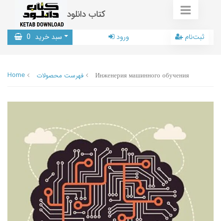
کتاب دانلود
ثبت‌نام
ورود
سبد خرید
0
Home
Инженерия машинного обучения
فهرست محصولات