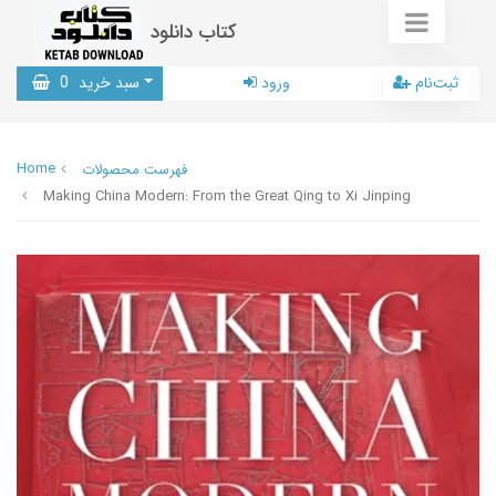
کتاب دانلود
ثبت‌نام
ورود
سبد خرید
0
Home
فهرست محصولات
Making China Modern: From the Great Qing to Xi Jinping