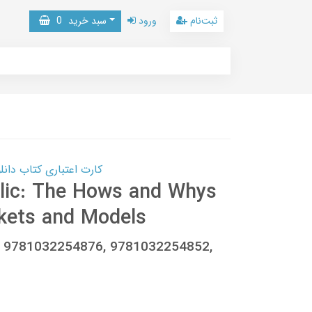
ثبت‌نام
ورود
سبد خرید
0
کارت اعتباری کتاب دانلود با 10,000,000 اعتبار دانلود کتا
lic: The Hows and Whys
kets and Models
y, 9781032254876, 9781032254852,