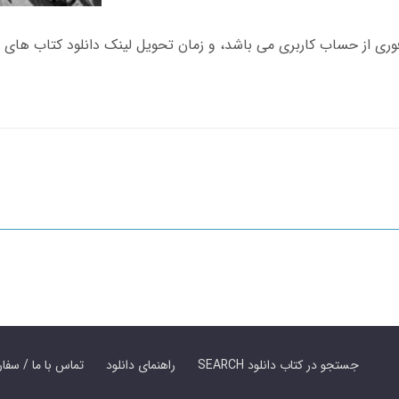
SEARCH جستجو در کتاب دانلود
راهنمای دانلود
Contact Us / Order Book | تماس با