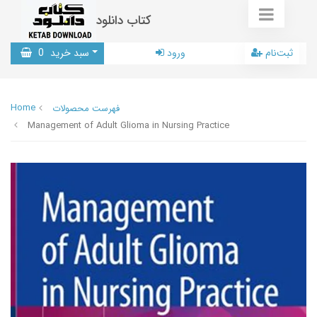
کتاب دانلود
ثبت‌نام
ورود
سبد خرید
0
Home
فهرست محصولات
Management of Adult Glioma in Nursing Practice