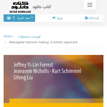
کتاب دانلود
ثبت‌نام
ورود
سبد خرید
0
Home
فهرست محصولات
Managerial decision making: A holistic approach