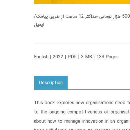
زمان تحویل کتاب های 600 هزار تومانی دانلود فوری از حساب کاربری می باشد، و زمان تحویل لینک دانلود کتاب های 500 هزار تومانی حداکثر 12 ساعت از طریق پیامک/
ایمیل
English | 2022 | PDF | 3 MB | 133 Pages
Description
This book explores how organisations need to
to the ongoing competitiveness of organisat
about how to manage innovation in an organis