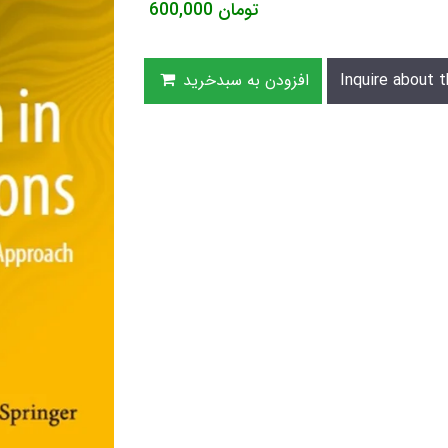
تومان
600,000
Inquire about t
افزودن به سبدخرید