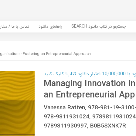
SEARCH جستجو در کتاب دانلود
راهنمای دانلود
Contact Us / Order Book | تماس با
ganisations: Fostering an Entrepreneurial Approach
ب! کلیک کنید
Managing Innovation in
an Entrepreneurial Ap
Vanessa Ratten, 978-981-19-3100
978-9811931024, 9789811931024,
9789811930997, B0B5SXNK7R