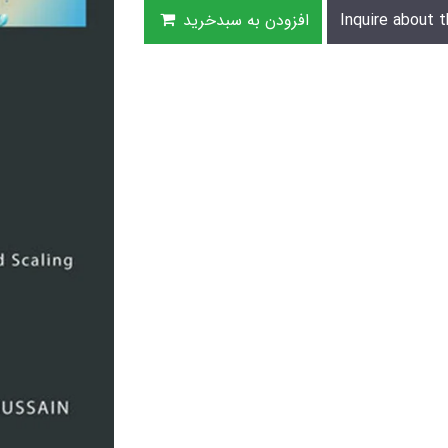
Inquire about t
افزودن به سبدخرید