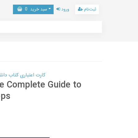
ثبت‌نام
ورود
سبد خرید
0
کارت اعتباری کتاب دانلود با 10,000,000 اعتبار دانلود کتا
he Complete Guide to
pps