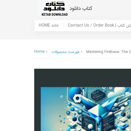
کتاب دانلود
 ما / سفارش کتاب
HOME خانه
Home
Mastering Firebase: The 
فهرست محصولات