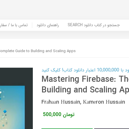
SEARCH جستجو در کتاب دانلود
راهنمای دانلود
Contact Us / Order Book | تماس با
Complete Guide to Building and Scaling Apps
ب! کلیک کنید
Mastering Firebase: T
Building and Scaling A
Frаhааn Нussаin, Каmеron Нussаin
تومان
500,000