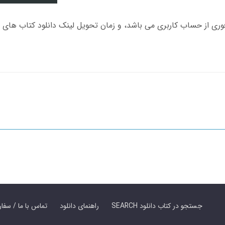
SEARCH جستجو در کتاب دانلود
راهنمای دانلود
Contact Us / Order Book | تماس با