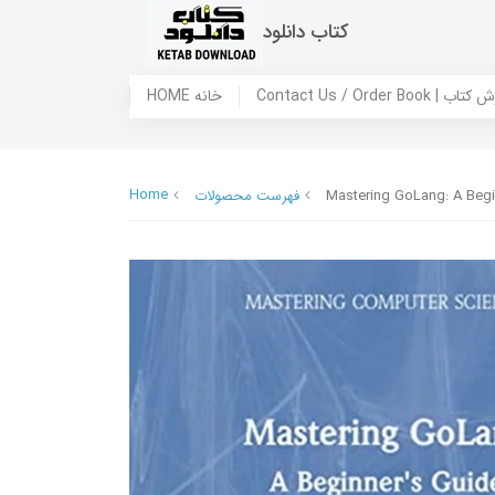
کتاب دانلود
 ما / سفارش کتاب
HOME خانه
Home
Mastering GoLang: A Begi
فهرست محصولات