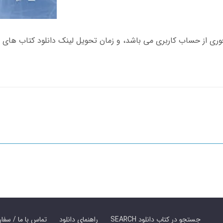
SEARCH جستجو در کتاب دانلود
راهنمای دانلود
Contact Us / Order Book | تماس با