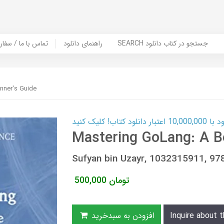
SEARCH جستجو در کتاب دانلود
راهنمای دانلود
Contact Us / Order Book | تماس با
nner's Guide
ب! کلیک کنید
Mastering GoLang: A B
Sufyan bin Uzayr, 1032315911, 9
تومان
500,000
Inquire about t
افزودن به سبدخرید