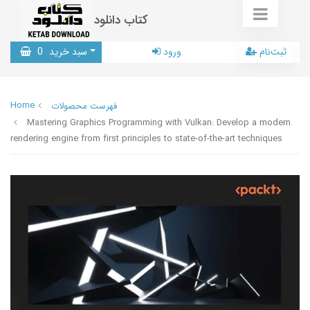
کتاب دانلود
ثبت‌نام
ورود
سبد خرید
0
Home
فهرست محصولات
Mastering Graphics Programming with Vulkan: Develop a modern
rendering engine from first principles to state-of-the-art techniques