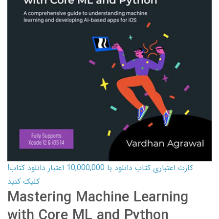
کارت اعتباری کتاب دانلود با 10,000,000 اعتبار دانلود کتاب!
کلیک کنید
Mastering Machine Learning
with Core ML and Python