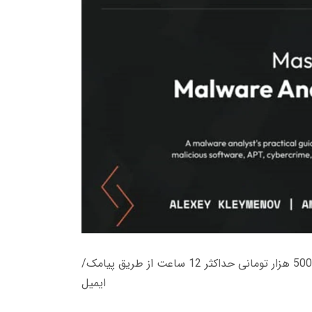
زمان تحویل کتاب های 600 هزار تومانی دانلود فوری از حساب کاربری می باشد، و زمان تحویل لینک دانلود کتاب های 500 هزار تومانی حداکثر 12 ساعت از طریق پیامک/
ایمیل