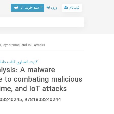
ثبت‌نام
ورود
سبد خرید
0
T, cybercrime, and IoT attacks
کارت اعتباری کتاب دانلود با 10,000,000 اعتبار دانلود کتا
lysis: A malware
de to combating malicious
ime, and IoT attacks
1803240245, 9781803240244