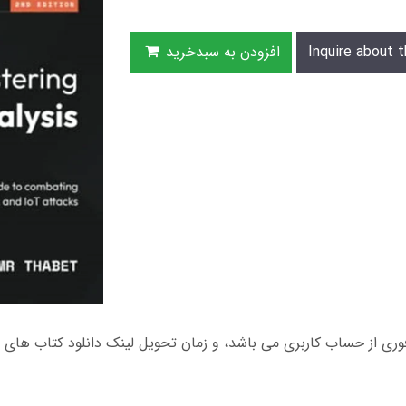
Inquire about t
افزودن به سبدخرید