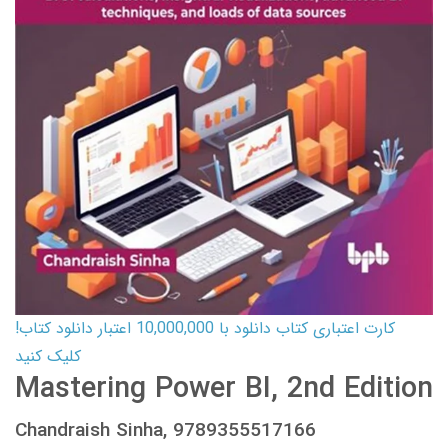
کارت اعتباری کتاب دانلود با 10,000,000 اعتبار دانلود کتاب!
کلیک کنید
Mastering Power BI, 2nd Edition
Chandraish Sinha, 9789355517166