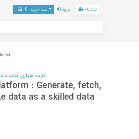
ثبت‌نام
ورود
سبد خرید
0
tioner
کارت اعتباری کتاب دانلود با 10,000,000 اعتبار دانلود کتا
atform : Generate, fetch,
 data as a skilled data