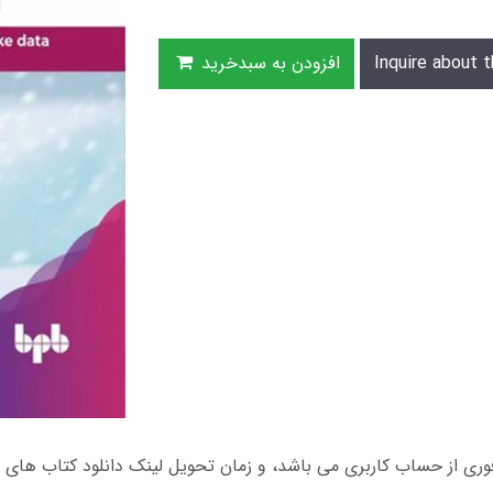
Inquire about t
افزودن به سبدخرید