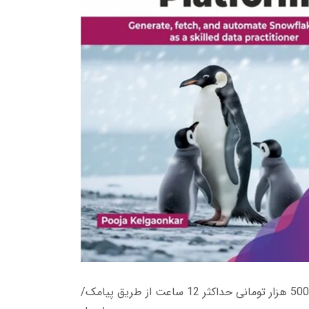
زمان تحویل کتاب های 600 هزار تومانی دانلود فوری از حساب کاربری می باشد، و زمان تحویل لینک دانلود کتاب های 500 هزار تومانی حداکثر 12 ساعت از طریق پیامک/