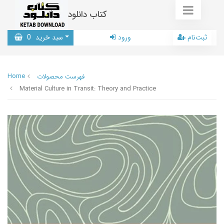
کتاب دانلود
ثبت‌نام
ورود
سبد خرید
0
Home
فهرست محصولات
Material Culture in Transit: Theory and Practice