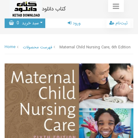
کتاب دانلود
ثبت‌نام
ورود
سبد خرید
0
Home
Maternal Child Nursing Care, 6th Edition
فهرست محصولات