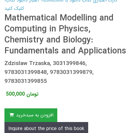
کارت اعتباری کتاب دانلود با 10,000,000 اعتبار دانلود کتاب!
کلیک کنید
Mathematical Modelling and
Computing in Physics,
Chemistry and Biology:
Fundamentals and Applications
Zdzislaw Trzaska, 3031399846,
9783031399848, 9783031399879,
9783031399855
تومان
500,000
افزودن به سبدخرید
Inquire about the price of this book