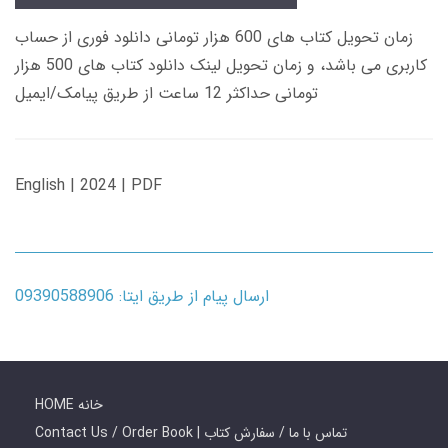
زمان تحویل کتاب های 600 هزار تومانی دانلود فوری از حساب
کاربری می باشد، و زمان تحویل لینک دانلود کتاب های 500 هزار
تومانی حداکثر 12 ساعت از طریق پیامک/ایمیل
English | 2024 | PDF
ارسال پیام از طریق ایتا: 09390588906
HOME خانه
Contact Us / Order Book | تماس با ما / سفارش کتاب