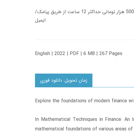
زمان تحویل کتاب های 600 هزار تومانی دانلود فوری از حساب کاربری می باشد، و زمان تحویل لینک دانلود کتاب های 500 هزار تومانی حداکثر 12 ساعت از طریق پیامک/
ایمیل
English | 2022 | PDF | 6 MB | 267 Pages
زمان تحویل: دانلود فوری
Explore the foundations of modern finance wit
In Mathematical Techniques in Finance: An In
mathematical foundations of various areas of 