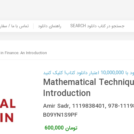
SEARCH جستجو در کتاب دانلود
راهنمای دانلود
Contact Us / Order Book | تماس با
n Finance: An Introduction
ب! کلیک کنید
Mathematical Techniqu
Introduction
Amir Sadr, 1119838401, 978-111
B09YN1S9PF
تومان
600,000