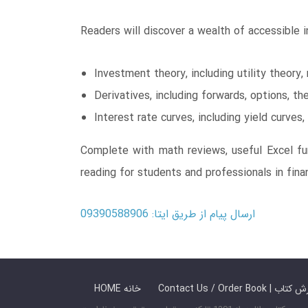
Readers will discover a wealth of accessible i
Investment theory, including utility theory
Derivatives, including forwards, options, 
Interest rate curves, including yield curves
Complete with math reviews, useful Excel fun
reading for students and professionals in fina
ارسال پیام از طریق ایتا: 09390588906
 ما / سفارش کتاب
HOME خانه