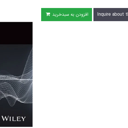
Inquire about t
افزودن به سبدخرید