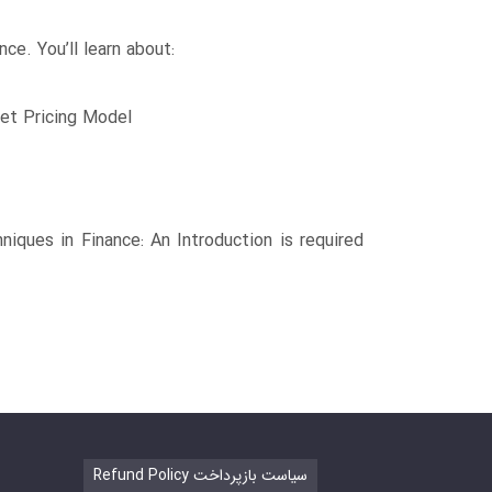
ce. You’ll learn about:
set Pricing Model
iques in Finance: An Introduction is required
Refund Policy سیاست بازپرداخت