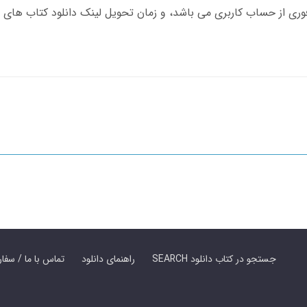
SEARCH جستجو در کتاب دانلود
راهنمای دانلود
Contact Us / Order Book | تماس با