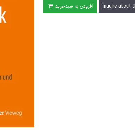
Inquire about t
افزودن به سبدخرید