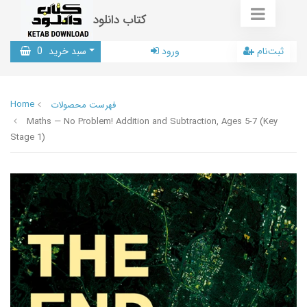
کتاب دانلود
ثبت‌نام
ورود
سبد خرید
0
Home
فهرست محصولات
Maths — No Problem! Addition and Subtraction, Ages 5-7 (Key
Stage 1)