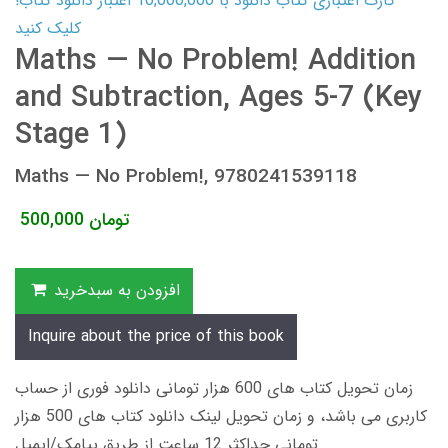
کارت اعتباری کتاب دانلود با 10,000,000 اعتبار دانلود کتاب!
کلیک کنید
Maths — No Problem! Addition
and Subtraction, Ages 5-7 (Key
Stage 1)
Maths — No Problem!, 9780241539118
تومان
500,000
افزودن به سبدخرید
Inquire about the price of this book
زمان تحویل کتاب های 600 هزار تومانی دانلود فوری از حساب
کاربری می باشد، و زمان تحویل لینک دانلود کتاب های 500 هزار
تومانی حداکثر 12 ساعت از طریق پیامک/ایمیل