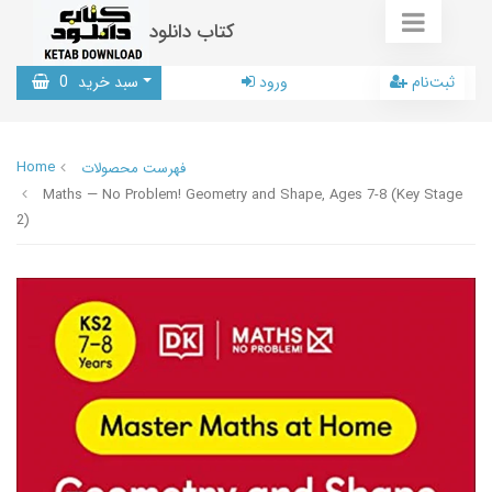
کتاب دانلود
ثبت‌نام
ورود
سبد خرید
0
Home
فهرست محصولات
Maths — No Problem! Geometry and Shape, Ages 7-8 (Key Stage
2)